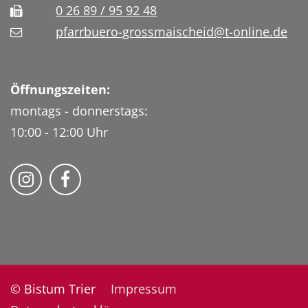
0 26 89 / 95 92 48
pfarrbuero-grossmaischeid@t-online.de
Öffnungszeiten:
montags - donnerstags:
10:00 - 12:00 Uhr
Folge uns auf Instragram
Fogle uns auf Facebook
© Bistum Trier
Impressum