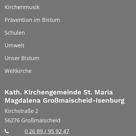
Kirchenmusik
Prävention im Bistum
Schulen
Umwelt
Unser Bistum
Weltkirche
Kath. Kirchengemeinde St. Maria
Magdalena Großmaischeid-Isenburg
Kirchstraße 2
56276
Großmaischeid
0 26 89 / 95 92 47