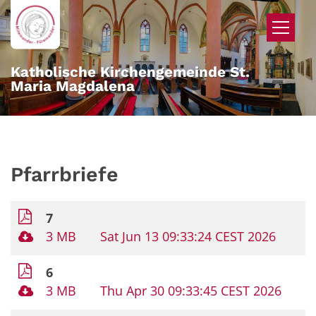
Zum Inhalt springen
Katholische Kirchengemeinde St.
Maria Magdalena
Pfarrbriefe
7
3 MB
Sat Jun 13 09:33:24 CEST 2026
6
3 MB
Thu Apr 30 09:33:45 CEST 2026