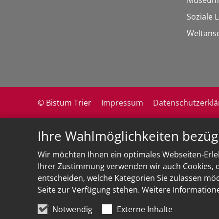
Museum
Soziale 
Weltans
© Bistum Trier
Impressum
Datenschutzerkl
Ihre Wahlmöglichkeiten bezüg
Wir möchten Ihnen ein optimales Webseiten-Erleb
Ihrer Zustimmung verwenden wir auch Cookies, di
entscheiden, welche Kategorien Sie zulassen möch
Seite zur Verfügung stehen. Weitere Information
Notwendig
Externe Inhalte