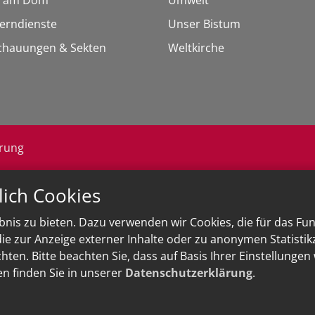
 am Dom
Umwelt
Lerndienste
Unser Bistum
chauungen & Sekten
Weltkirche
ärung
lich Cookies
nis zu bieten. Dazu verwenden wir Cookies, die für das Fu
e zur Anzeige externer Inhalte oder zu anonymen Statisti
ten. Bitte beachten Sie, dass auf Basis Ihrer Einstellungen
en finden Sie in unserer
Datenschutzerklärung
.