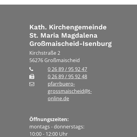
Kath. Kirchengemeinde
St. Maria Magdalena
Großmaischeid-Isenburg
Kirchstraße 2
56276
Großmaischeid
0 26 89 / 95 92 47
0 26 89 / 95 92 48
pfarrbuero-
grossmaischeid@t-
online.de
Öffnungszeiten:
montags - donnerstags:
10:00 - 12:00 Uhr