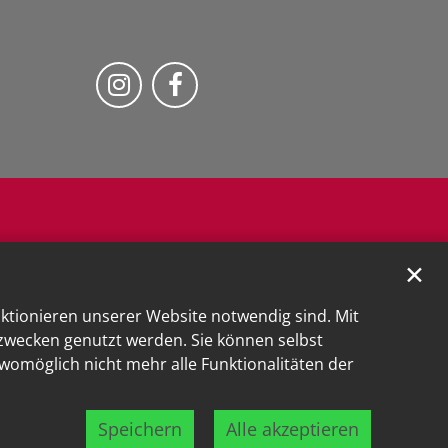
Folge uns auf Instragram
Fogle uns auf Facebook
✕
nktionieren unserer Website notwendig sind. Mit
kzwecken genutzt werden. Sie können selbst
 womöglich nicht mehr alle Funktionalitäten der
Speichern
Alle akzeptieren