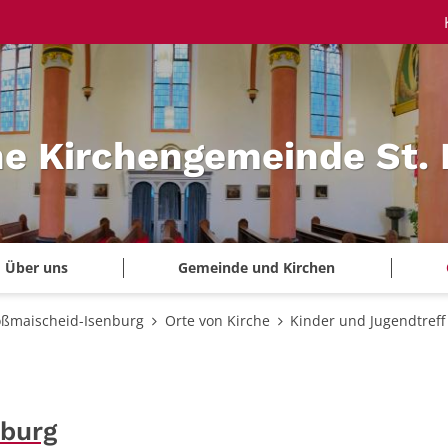
he Kirchengemeinde St.
Über uns
Gemeinde und Kirchen
oßmaischeid-Isenburg
Orte von Kirche
Kinder und Jugendtreff
nburg