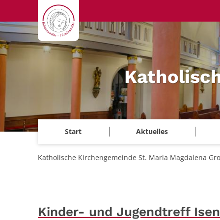
Zum Inhalt springen
Katholisc
Start
Aktuelles
Katholische Kirchengemeinde St. Maria Magdalena Gr
Kinder- und Jugendtreff Ise