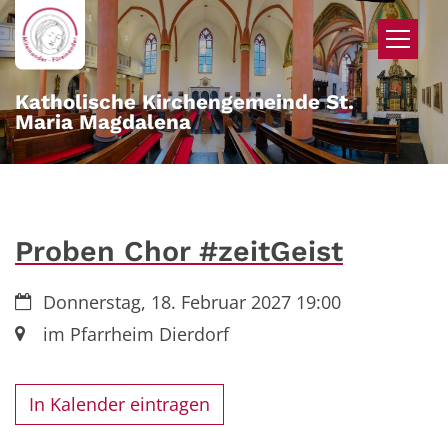
Zum Inhalt springen
Katholische Kirchengemeinde St.
Maria Magdalena
Proben Chor #zeitGeist
Datum:
Donnerstag, 18. Februar 2027 19:00
Ort:
im Pfarrheim Dierdorf
In Kalender eintragen