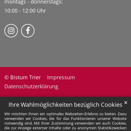
montags - donnerstags:
10:00 - 12:00 Uhr
Folge uns auf Instragram
Fogle uns auf Facebook
© Bistum Trier
Impressum
Datenschutzerklärung
✕
Ihre Wahlmöglichkeiten bezüglich Cookies
Wir möchten Ihnen ein optimales Webseiten-Erlebnis zu bieten. Dazu
verwenden wir Cookies, die für das Funktionieren unserer Website
notwendig sind. Mit Ihrer Zustimmung verwenden wir auch Cookies,
die zur Anzeige externer Inhalte oder zu anonymen Statistikzwecken