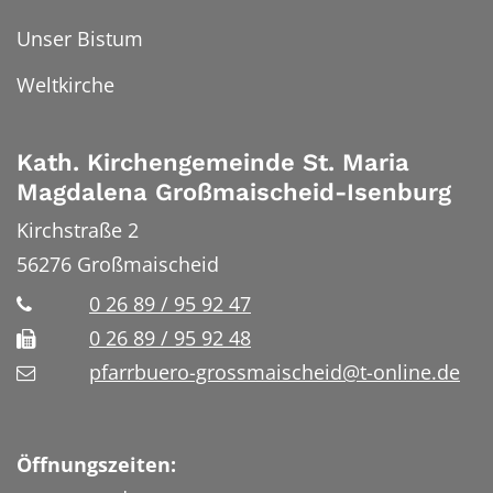
Unser Bistum
Weltkirche
Kath. Kirchengemeinde St. Maria
Magdalena Großmaischeid-Isenburg
Kirchstraße 2
56276
Großmaischeid
0 26 89 / 95 92 47
0 26 89 / 95 92 48
pfarrbuero-grossmaischeid@t-online.de
Öffnungszeiten: