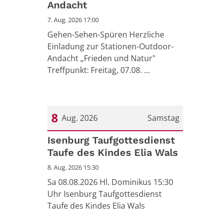
Andacht
7. Aug. 2026 17:00
Gehen-Sehen-Spüren Herzliche
Einladung zur Stationen-Outdoor-
Andacht „Frieden und Natur"
Treffpunkt: Freitag, 07.08. ...
8
Aug. 2026
Samstag
Datum: 8. August 2026
Isenburg Taufgottesdienst
Taufe des Kindes Elia Wals
8. Aug. 2026 15:30
Sa 08.08.2026 Hl. Dominikus 15:30
Uhr Isenburg Taufgottesdienst
Taufe des Kindes Elia Wals