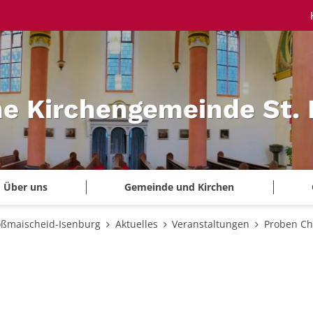
he Kirchengemeinde St.
Über uns
Gemeinde und Kirchen
oßmaischeid-Isenburg
Aktuelles
Veranstaltungen
Proben Cho