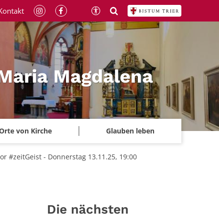
Kontakt
 Maria Magdalena
Orte von Kirche
Glauben leben
r #zeitGeist - Donnerstag 13.11.25, 19:00
Die nächsten