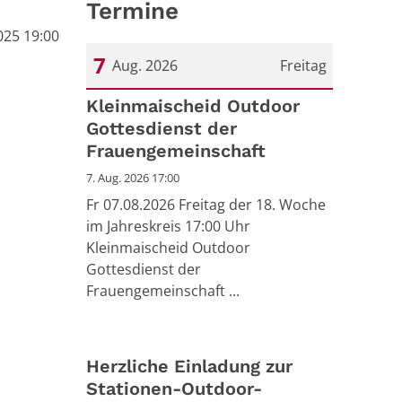
Termine
025 19:00
7
Aug. 2026
Freitag
Datum: 7. August 2026
Kleinmaischeid Outdoor
Gottesdienst der
Frauengemeinschaft
7. Aug. 2026 17:00
Fr 07.08.2026 Freitag der 18. Woche
im Jahreskreis 17:00 Uhr
Kleinmaischeid Outdoor
Gottesdienst der
Frauengemeinschaft ...
Herzliche Einladung zur
Stationen-Outdoor-