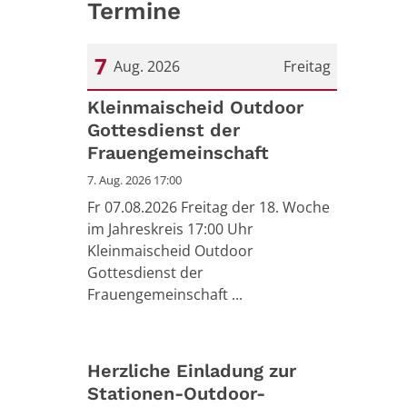
Termine
7
Aug. 2026
Freitag
Datum: 7. August 2026
Kleinmaischeid Outdoor
Gottesdienst der
Frauengemeinschaft
7. Aug. 2026 17:00
Fr 07.08.2026 Freitag der 18. Woche
im Jahreskreis 17:00 Uhr
Kleinmaischeid Outdoor
Gottesdienst der
Frauengemeinschaft ...
Herzliche Einladung zur
Stationen-Outdoor-