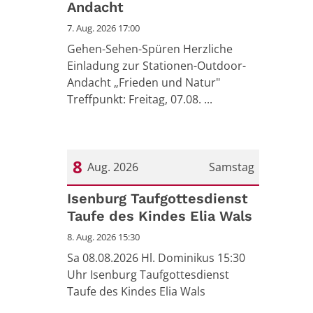
Andacht
7. Aug. 2026 17:00
Gehen-Sehen-Spüren Herzliche
Einladung zur Stationen-Outdoor-
Andacht „Frieden und Natur"
Treffpunkt: Freitag, 07.08. ...
8
Aug. 2026
Samstag
Datum: 8. August 2026
Isenburg Taufgottesdienst
Taufe des Kindes Elia Wals
8. Aug. 2026 15:30
Sa 08.08.2026 Hl. Dominikus 15:30
Uhr Isenburg Taufgottesdienst
Taufe des Kindes Elia Wals