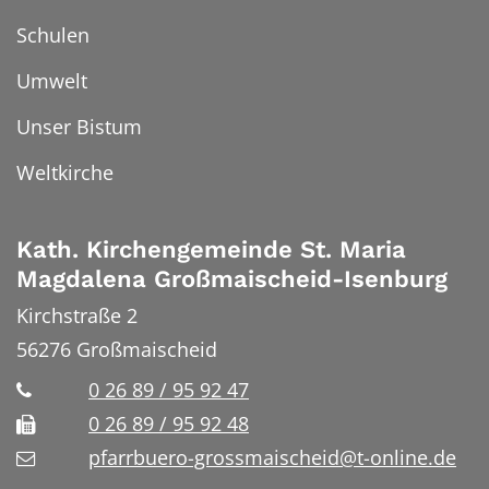
Schulen
Umwelt
Unser Bistum
Weltkirche
Kath. Kirchengemeinde St. Maria
Magdalena Großmaischeid-Isenburg
Kirchstraße 2
56276
Großmaischeid
0 26 89 / 95 92 47
0 26 89 / 95 92 48
pfarrbuero-grossmaischeid@t-online.de