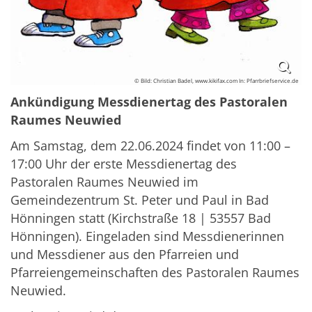
© Bild: Christian Badel, www.kikifax.com In: Pfarrbriefservice.de
Ankündigung Messdienertag des Pastoralen
Raumes Neuwied
Am Samstag, dem 22.06.2024 findet von 11:00 –
17:00 Uhr der erste Messdienertag des
Pastoralen Raumes Neuwied im
Gemeindezentrum St. Peter und Paul in Bad
Hönningen statt (Kirchstraße 18 | 53557 Bad
Hönningen). Eingeladen sind Messdienerinnen
und Messdiener aus den Pfarreien und
Pfarreiengemeinschaften des Pastoralen Raumes
Neuwied.