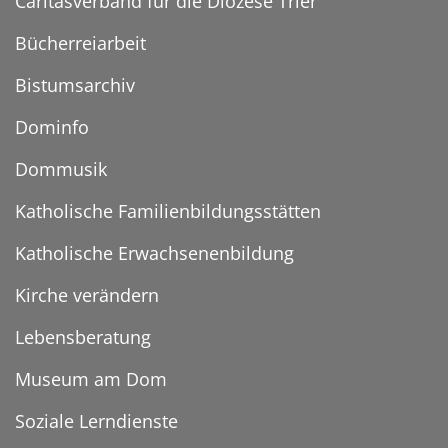
Caritasverband für die Diözese Trier
Bücherreiarbeit
Bistumsarchiv
Dominfo
Dommusik
Katholische Familienbildungsstätten
Katholische Erwachsenenbildung
Kirche verändern
Lebensberatung
Museum am Dom
Soziale Lerndienste