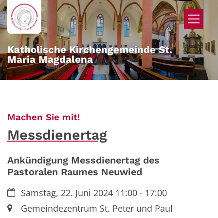
Zum Inhalt springen
Katholische Kirchengemeinde St.
Maria Magdalena
:
Machen Sie mit!
Messdienertag
Ankündigung Messdienertag des
Pastoralen Raumes Neuwied
Datum:
Samstag, 22. Juni 2024 11:00 - 17:00
Ort:
Gemeindezentrum St. Peter und Paul