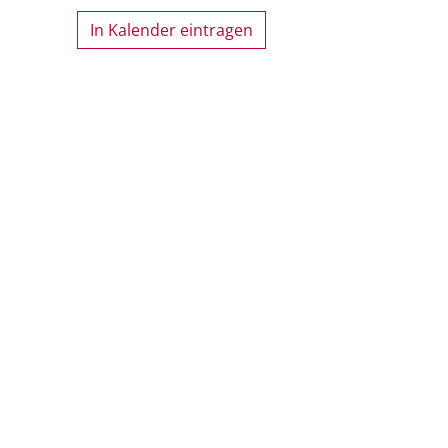
In Kalender eintragen