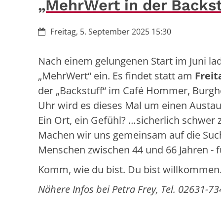
„MehrWert in der Backst
Datum:
Freitag, 5. September 2025 15:30
Nach einem gelungenen Start im Juni lad
„MehrWert“ ein. Es findet statt am
Freit
der „Backstuff“ im Café Hommer, Burgho
Uhr wird es dieses Mal um einen Austa
Ein Ort, ein Gefühl? …sicherlich schwer 
Machen wir uns gemeinsam auf die Suc
Menschen zwischen 44 und 66 Jahren - 
Komm, wie du bist. Du bist willkommen.
Nähere Infos bei Petra Frey, Tel. 02631-7