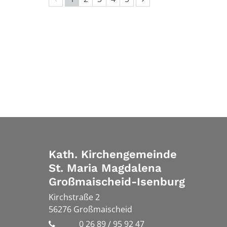
Kath. Kirchengemeinde
St. Maria Magdalena
Großmaischeid-Isenburg
Kirchstraße 2
56276
Großmaischeid
0 26 89 / 95 92 47