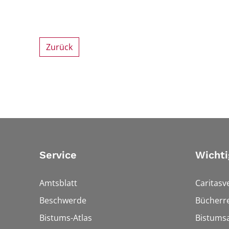
Zurück
Service
Wichti
Amtsblatt
Caritasv
Beschwerde
Bücherre
Bistums-Atlas
Bistumsa