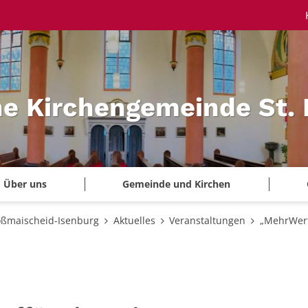
he Kirchengemeinde St.
Über uns
Gemeinde und Kirchen
oßmaischeid-Isenburg
Aktuelles
Veranstaltungen
„MehrWert 