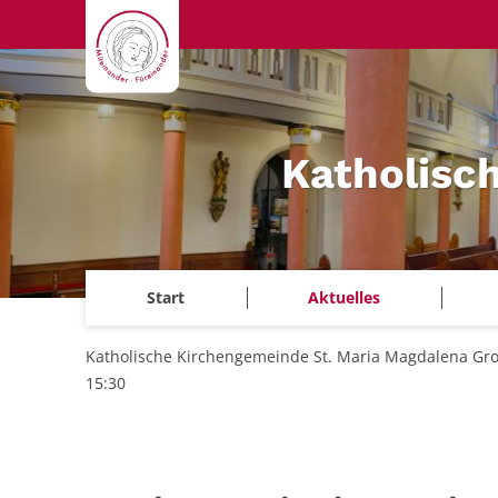
Zum Inhalt springen
Katholisc
Start
Aktuelles
Katholische Kirchengemeinde St. Maria Magdalena Gr
15:30