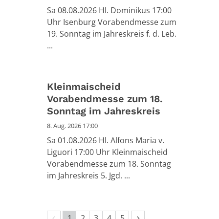
Sa 08.08.2026 Hl. Dominikus 17:00
Uhr Isenburg Vorabendmesse zum
19. Sonntag im Jahreskreis f. d. Leb.
...
Kleinmaischeid
Vorabendmesse zum 18.
Sonntag im Jahreskreis
8. Aug. 2026 17:00
Sa 01.08.2026 Hl. Alfons Maria v.
Liguori 17:00 Uhr Kleinmaischeid
Vorabendmesse zum 18. Sonntag
im Jahreskreis 5. Jgd. ...
Vorherige Seite
Nächste Seite
1
2
3
4
5