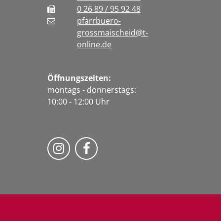
0 26 89 / 95 92 48
pfarrbuero-
grossmaischeid@t-
online.de
Öffnungszeiten:
montags - donnerstags:
10:00 - 12:00 Uhr
Folge uns auf Instragram
Fogle uns auf Facebook