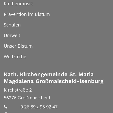
Kirchenmusik
Prävention im Bistum
Schulen
Umwelt
Unser Bistum
Weltkirche
Kath. Kirchengemeinde St. Maria
Magdalena Großmaischeid-Isenburg
Kirchstraße 2
56276
Großmaischeid
0 26 89 / 95 92 47