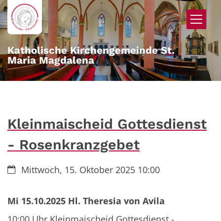
Zum Inhalt springen
Katholische Kirchengemeinde St.
Maria Magdalena
Kleinmaischeid Gottesdienst
- Rosenkranzgebet
Datum:
Mittwoch, 15. Oktober 2025 10:00
Mi 15.10.2025 Hl. Theresia von Avila
10:00 Uhr Kleinmaischeid Gottesdienst -