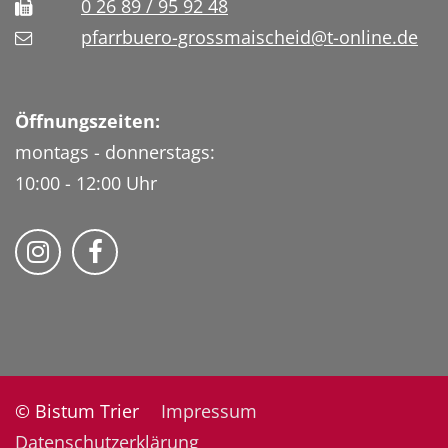
0 26 89 / 95 92 48
pfarrbuero-grossmaischeid@t-online.de
Öffnungszeiten:
montags - donnerstags:
10:00 - 12:00 Uhr
Folge uns auf Instragram
Fogle uns auf Facebook
© Bistum Trier
Impressum
Datenschutzerklärung