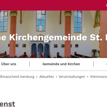
he Kirchengemeinde St.
Über uns
Gemeinde und Kirchen
oßmaischeid-Isenburg
Aktuelles
Veranstaltungen
Kleinmais
enst