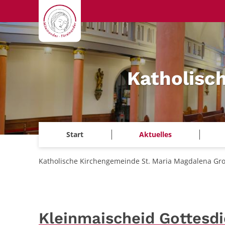
Zum Inhalt springen
Katholisc
Start
Aktuelles
Katholische Kirchengemeinde St. Maria Magdalena Gr
Kleinmaischeid Gottesdi