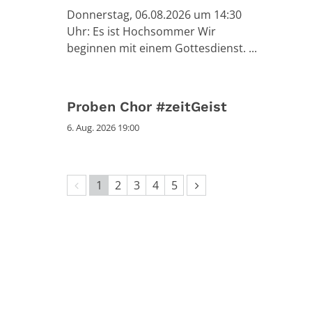
Donnerstag, 06.08.2026 um 14:30
Uhr: Es ist Hochsommer Wir
beginnen mit einem Gottesdienst. ...
Proben Chor #zeitGeist
6. Aug. 2026 19:00
Vorherige Seite
Nächste Seite
1
2
3
4
5