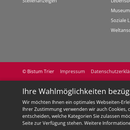
Stellenanzeigen
Lebensb
Museum
Soziale 
Weltans
© Bistum Trier
Impressum
Datenschutzerkl
Ihre Wahlmöglichkeiten bezüg
Wir möchten Ihnen ein optimales Webseiten-Erleb
Ihrer Zustimmung verwenden wir auch Cookies, di
entscheiden, welche Kategorien Sie zulassen möch
Seite zur Verfügung stehen. Weitere Information