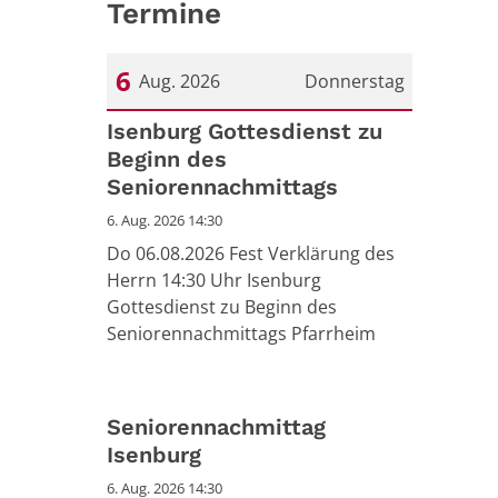
Termine
6
Aug. 2026
Donnerstag
Datum: 6. August 2026
Isenburg Gottesdienst zu
Beginn des
Seniorennachmittags
6. Aug. 2026 14:30
Do 06.08.2026 Fest Verklärung des
Herrn 14:30 Uhr Isenburg
Gottesdienst zu Beginn des
Seniorennachmittags Pfarrheim
Seniorennachmittag
Isenburg
6. Aug. 2026 14:30