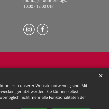
montags - donnerstags:
10:00 - 12:00 Uhr
Folge uns auf Instragram
Fogle uns auf Facebook
✕
nktionieren unserer Website notwendig sind. Mit
kzwecken genutzt werden. Sie können selbst
 womöglich nicht mehr alle Funktionalitäten der