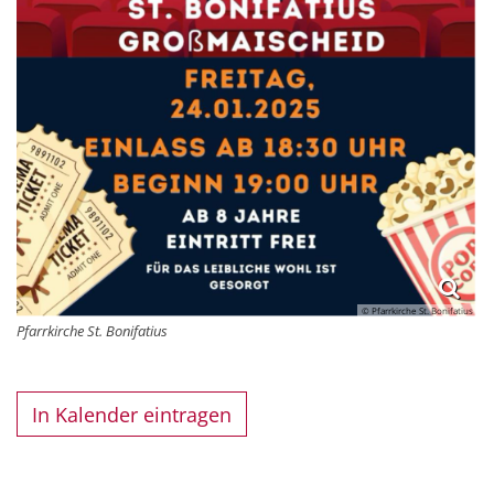
© Pfarrkirche St. Bonifatius
Pfarrkirche St. Bonifatius
In Kalender eintragen