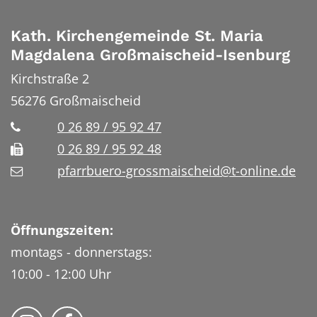
Kath. Kirchengemeinde St. Maria
Magdalena Großmaischeid-Isenburg
Kirchstraße 2
56276
Großmaischeid
0 26 89 / 95 92 47
0 26 89 / 95 92 48
pfarrbuero-grossmaischeid@t-online.de
Öffnungszeiten:
montags - donnerstags:
10:00 - 12:00 Uhr
Folge uns auf Instragram
Fogle uns auf Facebook