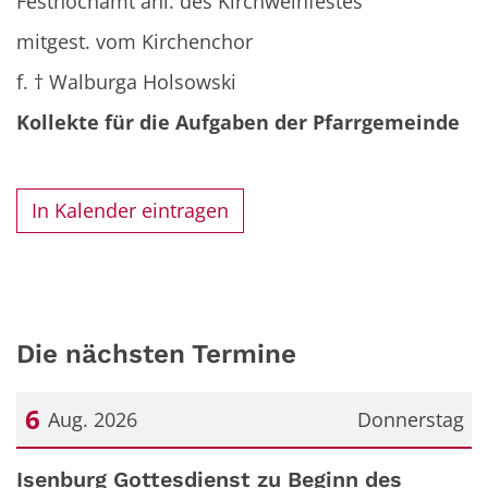
Festhochamt anl. des Kirchweihfestes
mitgest. vom Kirchenchor
f. † Walburga Holsowski
Kollekte für die Aufgaben der Pfarrgemeinde
In Kalender eintragen
Die nächsten Termine
6
Aug. 2026
Donnerstag
Datum: 6. August 2026
Isenburg Gottesdienst zu Beginn des