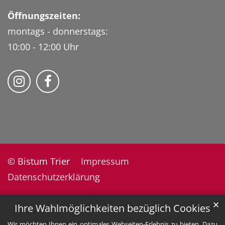
Öffnungszeiten:
montags - donnerstags:
10:00 - 12:00 Uhr
Folge uns auf Instragram
Fogle uns auf Facebook
© Bistum Trier
Impressum
Datenschutzerklärung
✕
Ihre Wahlmöglichkeiten bezüglich Cookies
Wir möchten Ihnen ein optimales Webseiten-Erlebnis zu bieten. Dazu