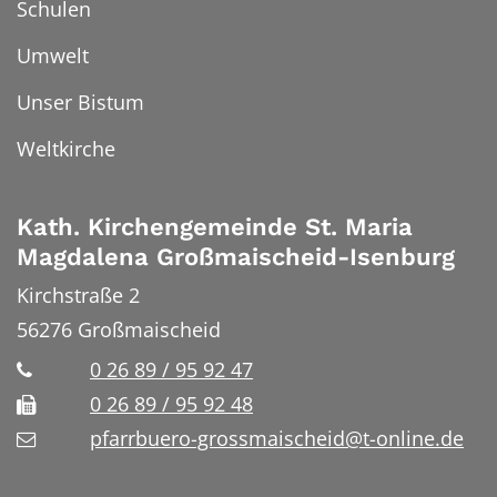
Schulen
Umwelt
Unser Bistum
Weltkirche
Kath. Kirchengemeinde St. Maria
Magdalena Großmaischeid-Isenburg
Kirchstraße 2
56276
Großmaischeid
0 26 89 / 95 92 47
0 26 89 / 95 92 48
pfarrbuero-grossmaischeid@t-online.de