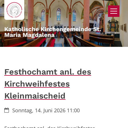
Zum Inhalt springen
Katholische Kirchengemeinde St.
Maria Magdalena
Festhochamt anl. des
Kirchweihfestes
Kleinmaischeid
Datum:
Sonntag, 14. Juni 2026 11:00