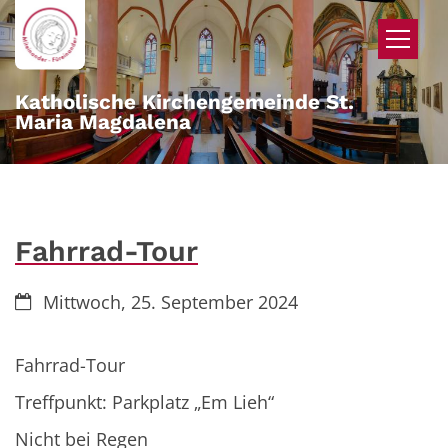
Zum Inhalt springen
Katholische Kirchengemeinde St.
Maria Magdalena
Fahrrad-Tour
Datum:
Mittwoch, 25. September 2024
Fahrrad-Tour
Treffpunkt: Parkplatz „Em Lieh“
Nicht bei Regen