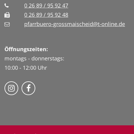
0 26 89 / 95 92 47
0 26 89 / 95 92 48
pfarrbuero-grossmaischeid@t-online.de
Öffnungszeiten:
montags - donnerstags:
10:00 - 12:00 Uhr
Folge uns auf Instragram
Fogle uns auf Facebook