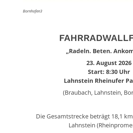
Bornhofen3
FAHRRADWALL
„Radeln. Beten. Anko
23. August 2026
Start: 8:30 Uhr
Lahnstein Rheinufer Pa
(Braubach, Lahnstein, Bo
Die Gesamtstrecke beträgt 18,1 km
Lahnstein (Rheinprome