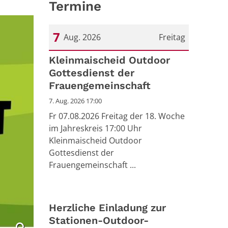
Termine
7
Aug. 2026
Freitag
Datum: 7. August 2026
Kleinmaischeid Outdoor
Gottesdienst der
Frauengemeinschaft
7. Aug. 2026 17:00
Fr 07.08.2026 Freitag der 18. Woche
im Jahreskreis 17:00 Uhr
Kleinmaischeid Outdoor
Gottesdienst der
Frauengemeinschaft ...
Herzliche Einladung zur
Stationen-Outdoor-