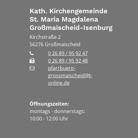
Kath. Kirchengemeinde
St. Maria Magdalena
Großmaischeid-Isenburg
Kirchstraße 2
56276
Großmaischeid
0 26 89 / 95 92 47
0 26 89 / 95 92 48
pfarrbuero-
grossmaischeid@t-
online.de
Öffnungszeiten:
montags - donnerstags:
10:00 - 12:00 Uhr