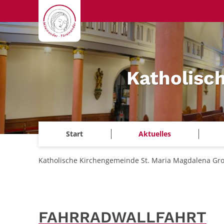
Zum Inhalt springen
Katholisc
Start
Aktuelles
Katholische Kirchengemeinde St. Maria Magdalena Gr
FAHRRADWALLFAHRT