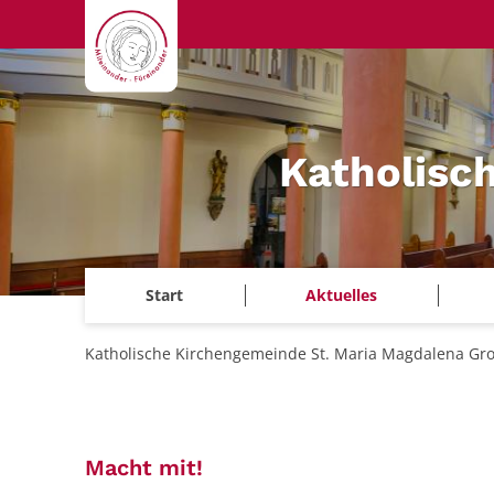
Zum Inhalt springen
Katholisc
Start
Aktuelles
Katholische Kirchengemeinde St. Maria Magdalena Gr
:
Macht mit!