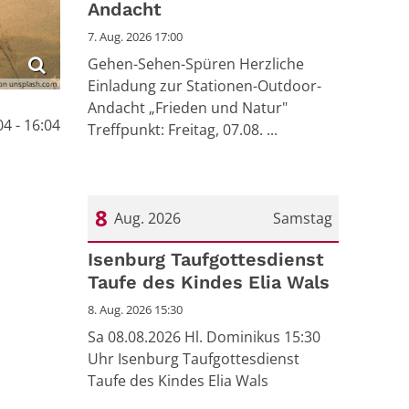
Andacht
7. Aug. 2026 17:00
Gehen-Sehen-Spüren Herzliche
Einladung zur Stationen-Outdoor-
on unsplash.com
Andacht „Frieden und Natur"
4 - 16:04
Treffpunkt: Freitag, 07.08. ...
8
Aug. 2026
Samstag
Datum: 8. August 2026
Isenburg Taufgottesdienst
Taufe des Kindes Elia Wals
8. Aug. 2026 15:30
Sa 08.08.2026 Hl. Dominikus 15:30
Uhr Isenburg Taufgottesdienst
Taufe des Kindes Elia Wals