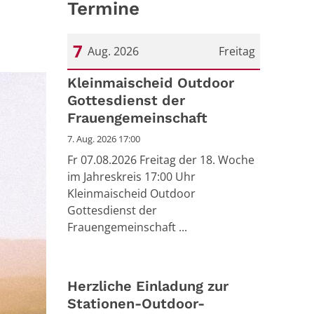
Termine
7
Aug. 2026
Freitag
Datum: 7. August 2026
Kleinmaischeid Outdoor
Gottesdienst der
Frauengemeinschaft
7. Aug. 2026 17:00
Fr 07.08.2026 Freitag der 18. Woche
im Jahreskreis 17:00 Uhr
Kleinmaischeid Outdoor
Gottesdienst der
Frauengemeinschaft ...
Herzliche Einladung zur
Stationen-Outdoor-