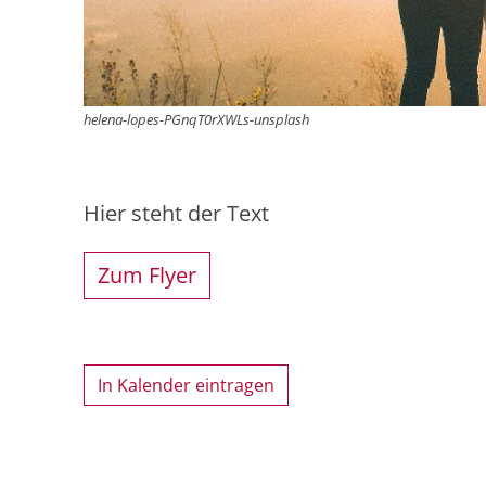
helena-lopes-PGnqT0rXWLs-unsplash
Hier steht der Text
Zum Flyer
In Kalender eintragen