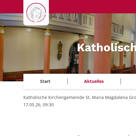
Zum Inhalt springen
Katholisc
Start
Aktuelles
Katholische Kirchengemeinde St. Maria Magdalena Gr
17.05.26, 09:30