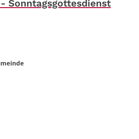
t - Sonntagsgottesdienst
gemeinde