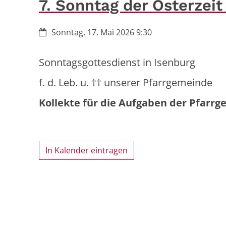
7. Sonntag der Osterzei
Datum:
Sonntag, 17. Mai 2026 9:30
Sonntagsgottesdienst in Isenburg
f. d. Leb. u. †† unserer Pfarrgemeinde
Kollekte für die Aufgaben der Pfarr
In Kalender eintragen