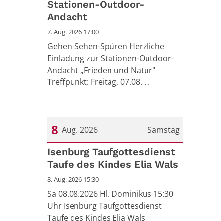
Stationen-Outdoor-
Andacht
7. Aug. 2026 17:00
Gehen-Sehen-Spüren Herzliche
Einladung zur Stationen-Outdoor-
Andacht „Frieden und Natur"
Treffpunkt: Freitag, 07.08. ...
8
Aug. 2026
Samstag
Datum: 8. August 2026
Isenburg Taufgottesdienst
Taufe des Kindes Elia Wals
8. Aug. 2026 15:30
Sa 08.08.2026 Hl. Dominikus 15:30
Uhr Isenburg Taufgottesdienst
Taufe des Kindes Elia Wals