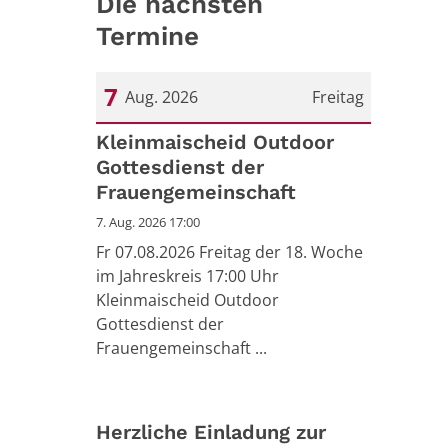
Die nächsten
Termine
7
Aug. 2026
Freitag
Datum: 7. August 2026
Kleinmaischeid Outdoor
Gottesdienst der
Frauengemeinschaft
7. Aug. 2026 17:00
Fr 07.08.2026 Freitag der 18. Woche
im Jahreskreis 17:00 Uhr
Kleinmaischeid Outdoor
Gottesdienst der
Frauengemeinschaft ...
Herzliche Einladung zur