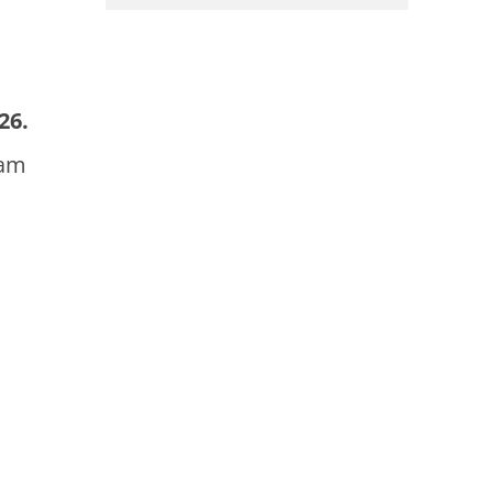
26.
sam