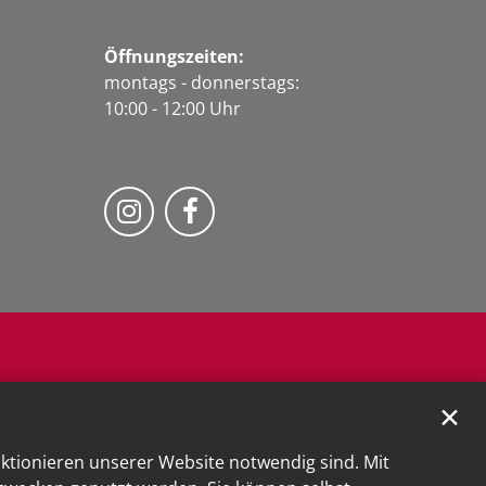
Öffnungszeiten:
montags - donnerstags:
10:00 - 12:00 Uhr
Folge uns auf Instragram
Fogle uns auf Facebook
✕
nktionieren unserer Website notwendig sind. Mit