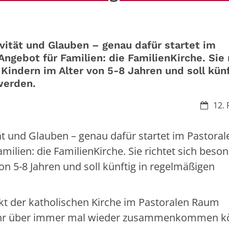
ivität und Glauben – genau dafür startet im
gebot für Familien: die FamilienKirche. Sie 
Kindern im Alter von 5-8 Jahren und soll künf
werden.
Datum:
12. 
tät und Glauben – genau dafür startet im Pastoral
lien: die FamilienKirche. Sie richtet sich beso
on 5-8 Jahren und soll künftig in regelmäßigen
unkt der katholischen Kirche im Pastoralen Raum
Jahr über immer mal wieder zusammenkommen k