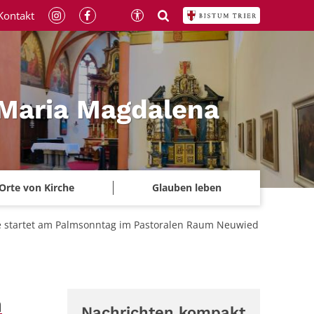
Kontakt
 Maria Magdalena
Orte von Kirche
Glauben leben
e startet am Palmsonntag im Pastoralen Raum Neuwied
n
Nachrichten kompakt