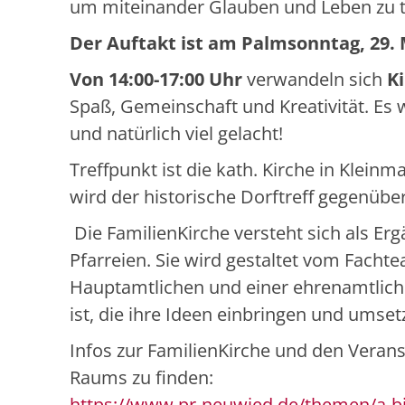
um miteinander Glauben und Leben zu te
Der Auftakt ist am Palmsonntag, 29. 
Von 14:00-17:00 Uhr
verwandeln sich
K
Spaß, Gemeinschaft und Kreativität. Es w
und natürlich viel gelacht!
Treffpunkt ist die kath. Kirche in Kleinm
wird der historische Dorftreff gegenübe
Die FamilienKirche versteht sich als E
Pfarreien. Sie wird gestaltet vom Fachte
Hauptamtlichen und einer ehrenamtlich
ist, die ihre Ideen einbringen und umset
Infos zur FamilienKirche und den Verans
Raums zu finden:
https://www.pr-neuwied.de/themen/a-bi