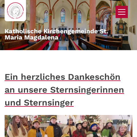
Zum Inhalt springen
Katholische Kirchengemeinde St.
Maria Magdalena
Ein herzliches Dankeschön
an unsere Sternsingerinnen
und Sternsinger