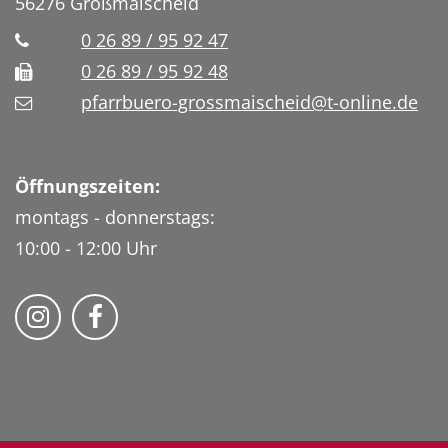
56276
Großmaischeid
0 26 89 / 95 92 47
0 26 89 / 95 92 48
pfarrbuero-grossmaischeid@t-online.de
Öffnungszeiten:
montags - donnerstags:
10:00 - 12:00 Uhr
Folge uns auf Instragram
Fogle uns auf Facebook