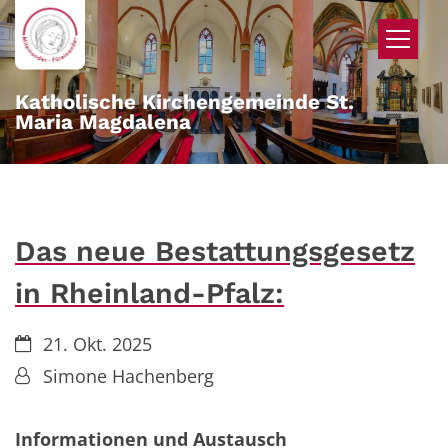
Zum Inhalt springen
Katholische Kirchengemeinde St.
Maria Magdalena
Das neue Bestattungsgesetz
in Rheinland-Pfalz:
Datum:
21. Okt. 2025
Von:
Simone Hachenberg
Informationen und Austausch