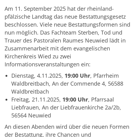
Am 11. September 2025 hat der rheinland-
pfälzische Landtag das neue Bestattungsgesetz
beschlossen. Viele neue Bestattungsformen sind
nun
möglich. Das Fachteam Sterben, Tod und
Trauer des Pastoralen Raumes
Neuwied lädt in
Zusammenarbeit mit dem evangelischen
Kirchenkreis Wied zu zwei
Informationsveranstaltungen ein:
Dienstag, 4.11.2025,
19:00 Uhr
, Pfarrheim
Waldbreitbach, An der Commende 4, 56588
Waldbreitbach
Freitag, 21.11.2025,
19:00 Uhr
,
Pfarrsaal
Liebfrauen, An der Liebfrauenkirche 2a/2b,
56564 Neuwied
An diesen Abenden wird über die neuen Formen
der Bestattung, ihre Chancen und