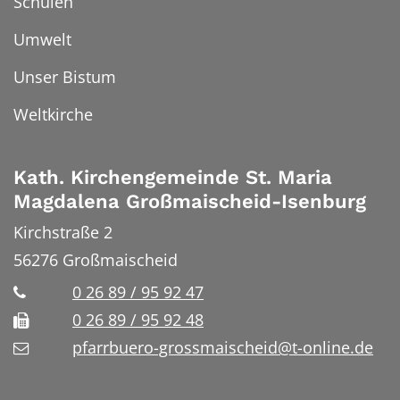
Schulen
Umwelt
Unser Bistum
Weltkirche
Kath. Kirchengemeinde St. Maria
Magdalena Großmaischeid-Isenburg
Kirchstraße 2
56276
Großmaischeid
0 26 89 / 95 92 47
0 26 89 / 95 92 48
pfarrbuero-grossmaischeid@t-online.de