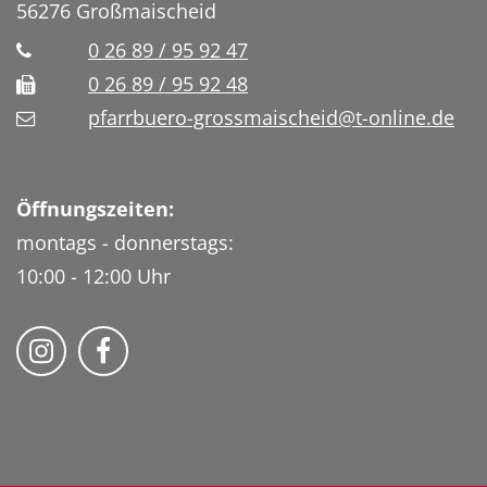
56276
Großmaischeid
0 26 89 / 95 92 47
0 26 89 / 95 92 48
pfarrbuero-grossmaischeid@t-online.de
Öffnungszeiten:
montags - donnerstags:
10:00 - 12:00 Uhr
Folge uns auf Instragram
Fogle uns auf Facebook