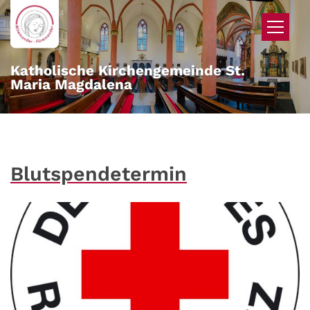
Zum Inhalt springen
Katholische Kirchengemeinde St.
Maria Magdalena
Blutspendetermin