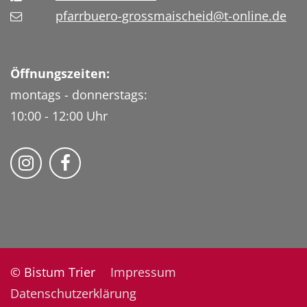
pfarrbuero-grossmaischeid@t-online.de
Öffnungszeiten:
montags - donnerstags:
10:00 - 12:00 Uhr
Folge uns auf Instragram
Fogle uns auf Facebook
© Bistum Trier
Impressum
Datenschutzerklärung