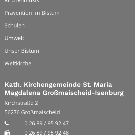
Prävention im Bistum
Schulen
Umwelt
Unser Bistum
Weltkirche
Kath. Kirchengemeinde St. Maria
Magdalena Großmaischeid-Isenburg
Kirchstraße 2
56276
Großmaischeid
0 26 89 / 95 92 47
0 26 89 / 95 92 48