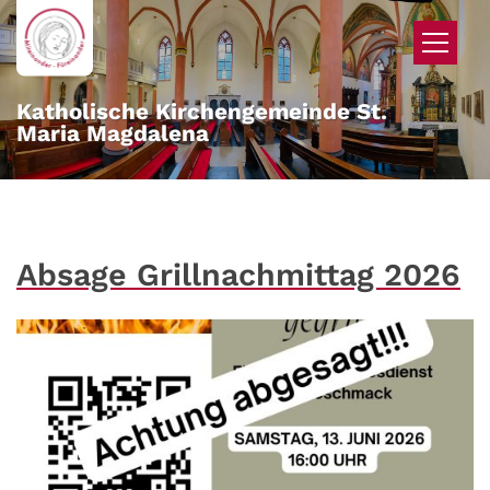
Zum Inhalt springen
Katholische Kirchengemeinde St.
Maria Magdalena
Absage Grillnachmittag 2026