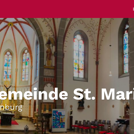
emeinde St. Mar
enburg