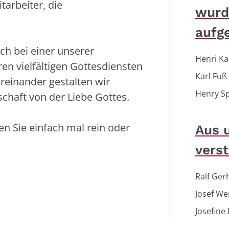
arbeiter, die
wurde
aufg
ch bei einer unserer
Henri Ka
en vielfältigen Gottesdiensten
Karl Fuß
reinander gestalten wir
Henry S
haft von der Liebe Gottes.
n Sie einfach mal rein oder
Aus 
verst
Ralf Ger
Josef We
Josefine