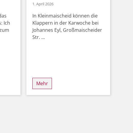
1. April 2026
das
In Kleinmaischeid können die
: Ich
Klappern in der Karwoche bei
s zum
Johannes Eyl, Großmaischeider
Str. ...
Mehr