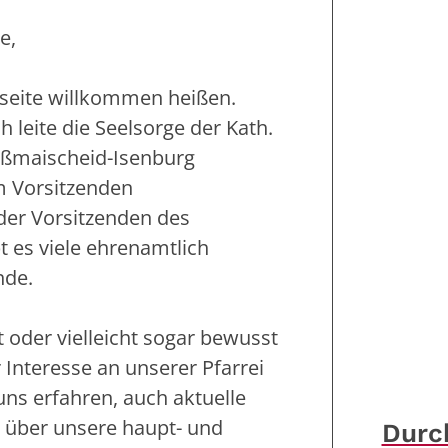
e,
etseite willkommen heißen.
 leite die Seelsorge der Kath.
oßmaischeid-Isenburg
m Vorsitzenden
der Vorsitzenden des
 es viele ehrenamtlich
nde.
 oder vielleicht sogar bewusst
 Interesse an unserer Pfarrei
uns erfahren, auch aktuelle
 über unsere haupt- und
Durc