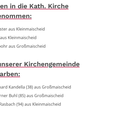
n in die Kath. Kirche
enommen:
ster aus Kleinmaischeid
 aus Kleinmaischeid
pohr aus Großmaischeid
unserer Kirchengemeinde
arben:
hard Kandella (38) aus Großmaischeid
rner Buhl (85) aus Großmaischeid
 Rasbach (94) aus Kleinmaischeid