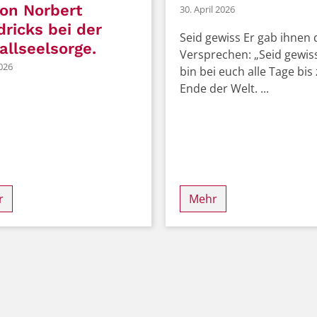
on Norbert
30. April 2026
ricks bei der
Seid gewiss Er gab ihnen 
allseelsorge.
Versprechen: „Seid gewiss
026
bin bei euch alle Tage bi
Ende der Welt. ...
r
Mehr
e