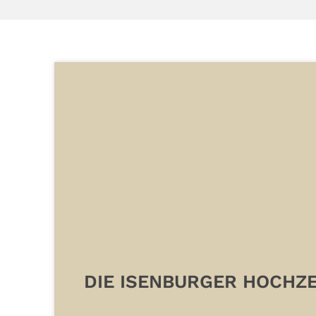
DIE ISENBURGER HOCHZE