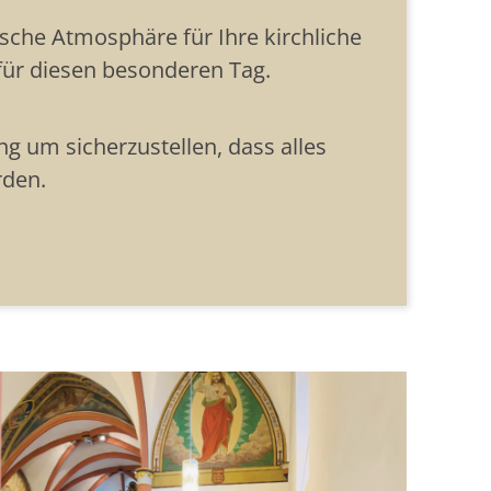
ische Atmosphäre für Ihre kirchliche
für diesen besonderen Tag.
g um sicherzustellen, dass alles
rden.