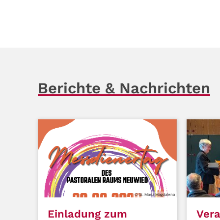
Berichte & Nachrichten
© St. Maria Magdalena
Einladung zum
Ver