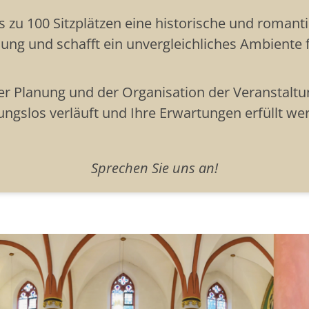
is zu 100 Sitzplätzen eine historische und romant
ung und schafft ein unvergleichliches Ambiente 
der Planung und der Organisation der Veranstaltun
ungslos verläuft und Ihre Erwartungen erfüllt we
Sprechen Sie uns an!