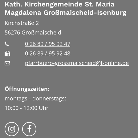
Kath. Kirchengemeinde St. Maria
Magdalena Großmaischeid-Isenburg
Kirchstraße 2
56276
Großmaischeid
0 26 89 / 95 92 47
0 26 89 / 95 92 48
pfarrbuero-grossmaischeid@t-online.de
Öffnungszeiten:
montags - donnerstags:
10:00 - 12:00 Uhr
Folge uns auf Instragram
Fogle uns auf Facebook