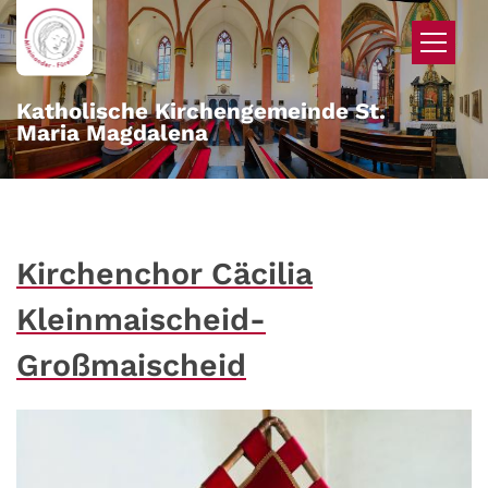
Zum Inhalt springen
Katholische Kirchengemeinde St.
Maria Magdalena
Kirchenchor Cäcilia
Kleinmaischeid-
Großmaischeid