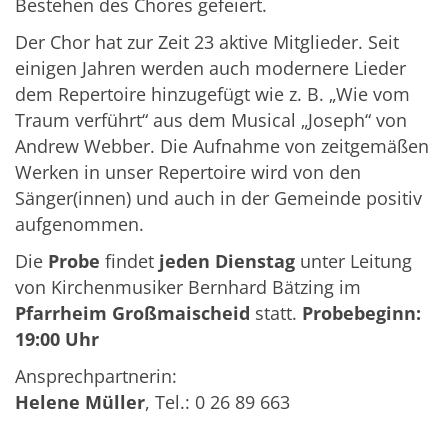
Bestehen des Chores gefeiert.
Der Chor hat zur Zeit 23 aktive Mitglieder. Seit
einigen Jahren werden auch modernere Lieder
dem Repertoire hinzugefügt wie z. B. „Wie vom
Traum verführt“ aus dem Musical „Joseph“ von
Andrew Webber. Die Aufnahme von zeitgemäßen
Werken in unser Repertoire wird von den
Sänger(innen) und auch in der Gemeinde positiv
aufgenommen.
Die
Probe
findet
jeden Dienstag
unter Leitung
von Kirchenmusiker Bernhard Bätzing im
Pfarrheim Großmaischeid
statt.
Probebeginn:
19:00 Uhr
Ansprechpartnerin:
Helene Müller
, Tel.: 0 26 89 663