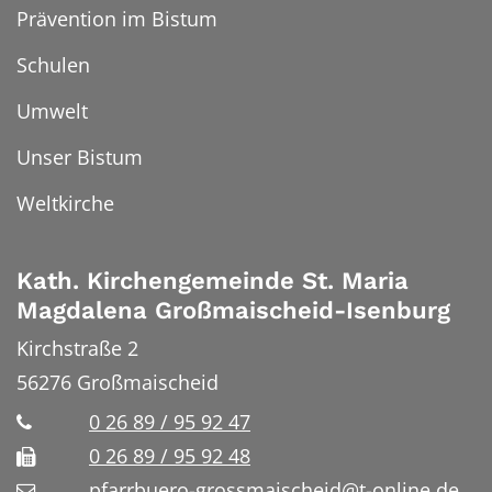
Prävention im Bistum
Schulen
Umwelt
Unser Bistum
Weltkirche
Kath. Kirchengemeinde St. Maria
Magdalena Großmaischeid-Isenburg
Kirchstraße 2
56276
Großmaischeid
0 26 89 / 95 92 47
0 26 89 / 95 92 48
pfarrbuero-grossmaischeid@t-online.de