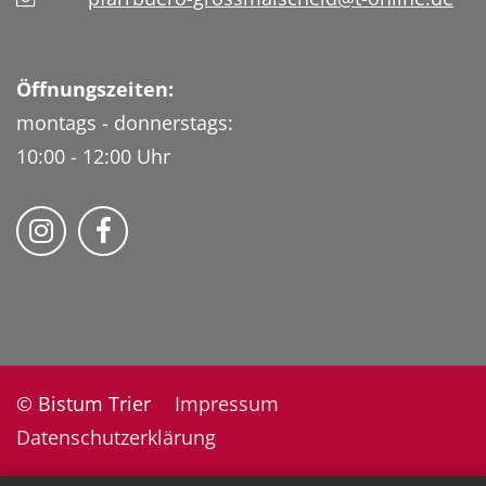
Öffnungszeiten:
montags - donnerstags:
10:00 - 12:00 Uhr
Folge uns auf Instragram
Fogle uns auf Facebook
© Bistum Trier
Impressum
Datenschutzerklärung