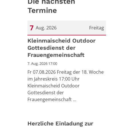
Die nächsten
Termine
7
Aug. 2026
Freitag
Datum: 7. August 2026
Kleinmaischeid Outdoor
Gottesdienst der
Frauengemeinschaft
7. Aug. 2026 17:00
Fr 07.08.2026 Freitag der 18. Woche
im Jahreskreis 17:00 Uhr
Kleinmaischeid Outdoor
Gottesdienst der
Frauengemeinschaft ...
Herzliche Einladung zur