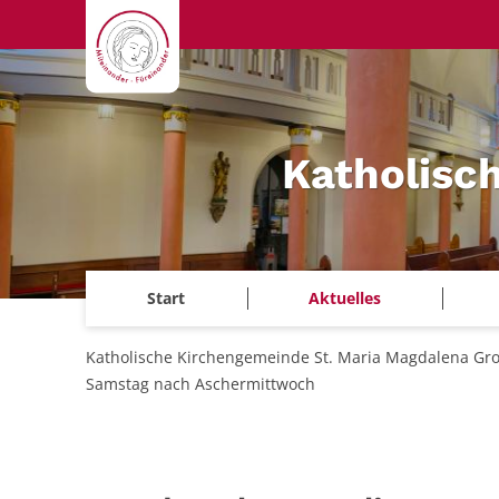
Zum Inhalt springen
Katholisc
Start
Aktuelles
Katholische Kirchengemeinde St. Maria Magdalena Gr
Samstag nach Aschermittwoch