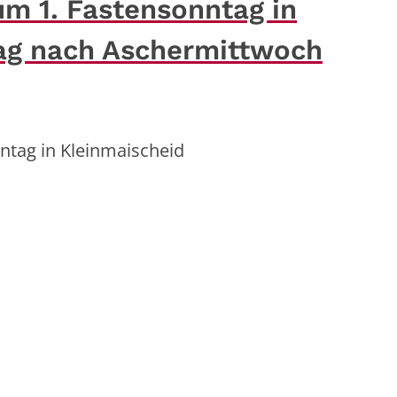
m 1. Fastensonntag in
ag nach Aschermittwoch
ntag in Kleinmaischeid