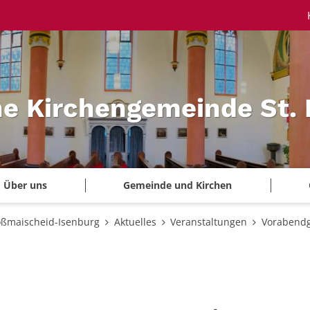
he Kirchengemeinde St.
Über uns
Gemeinde und Kirchen
oßmaischeid-Isenburg
Aktuelles
Veranstaltungen
Vorabendg