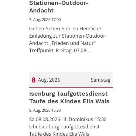
Stationen-Outdoor-
Andacht
7. Aug. 2026 17:00
Gehen-Sehen-Spüren Herzliche
Einladung zur Stationen-Outdoor-
Andacht „Frieden und Natur"
Treffpunkt: Freitag, 07.08. ...
8
Aug. 2026
Samstag
Datum: 8. August 2026
Isenburg Taufgottesdienst
Taufe des Kindes Elia Wals
8. Aug. 2026 15:30
Sa 08.08.2026 Hl. Dominikus 15:30
Uhr Isenburg Taufgottesdienst
Taufe des Kindes Elia Wals