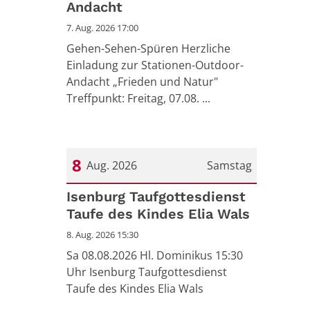
Andacht
7. Aug. 2026 17:00
Gehen-Sehen-Spüren Herzliche
Einladung zur Stationen-Outdoor-
Andacht „Frieden und Natur"
Treffpunkt: Freitag, 07.08. ...
8
Aug. 2026
Samstag
Datum: 8. August 2026
Isenburg Taufgottesdienst
Taufe des Kindes Elia Wals
8. Aug. 2026 15:30
Sa 08.08.2026 Hl. Dominikus 15:30
Uhr Isenburg Taufgottesdienst
Taufe des Kindes Elia Wals