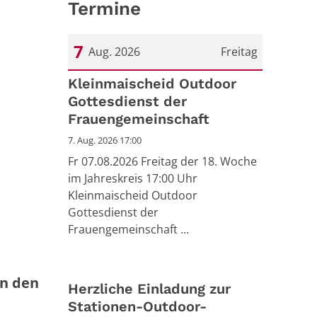
Termine
7
Aug. 2026
Freitag
Datum: 7. August 2026
Kleinmaischeid Outdoor
Gottesdienst der
Frauengemeinschaft
7. Aug. 2026 17:00
Fr 07.08.2026 Freitag der 18. Woche
im Jahreskreis 17:00 Uhr
Kleinmaischeid Outdoor
Gottesdienst der
Frauengemeinschaft ...
n den
Herzliche Einladung zur
Stationen-Outdoor-