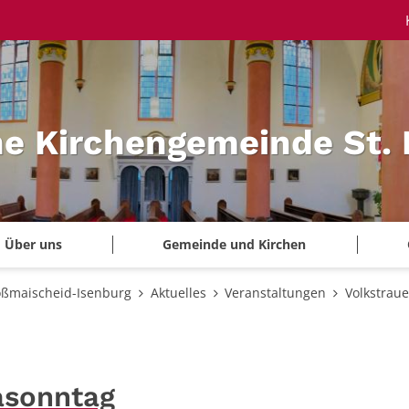
he Kirchengemeinde St.
Über uns
Gemeinde und Kirchen
oßmaischeid-Isenburg
Aktuelles
Veranstaltungen
Volkstrau
asonntag