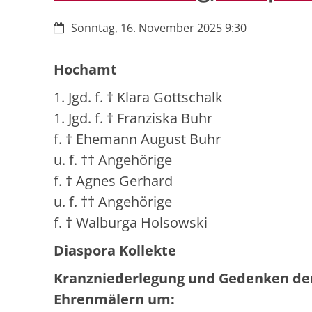
Datum:
Sonntag, 16. November 2025 9:30
Hochamt
1. Jgd. f. † Klara Gottschalk
1. Jgd. f. † Franziska Buhr
f. † Ehemann August Buhr
u. f. †† Angehörige
f. † Agnes Gerhard
u. f. †† Angehörige
f. † Walburga Holsowski
Diaspora Kollekte
Kranzniederlegung und Gedenken der
Ehrenmälern um: