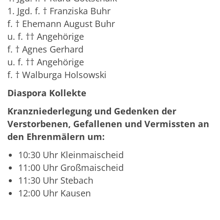
1. Jgd. f. † Franziska Buhr
f. † Ehemann August Buhr
u. f. †† Angehörige
f. † Agnes Gerhard
u. f. †† Angehörige
f. † Walburga Holsowski
Diaspora Kollekte
Kranzniederlegung und Gedenken der
Verstorbenen, Gefallenen und
Vermissten an
den Ehrenmälern um:
10:30 Uhr Kleinmaischeid
11:00 Uhr Großmaischeid
11:30 Uhr Stebach
12:00 Uhr Kausen