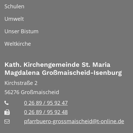
Schulen
Umwelt
Unser Bistum
Weltkirche
Kath. Kirchengemeinde St. Maria
Magdalena Großmaischeid-Isenburg
Kirchstraße 2
56276
Großmaischeid
0 26 89 / 95 92 47
0 26 89 / 95 92 48
pfarrbuero-grossmaischeid@t-online.de