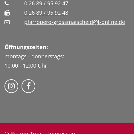
0 26 89 / 95 92 47
0 26 89 / 95 92 48
pfarrbuero-grossmaischeid@t-online.de
Öffnungszeiten:
montags - donnerstags:
10:00 - 12:00 Uhr
Folge uns auf Instragram
Fogle uns auf Facebook
© Bistum Trier
Impressum