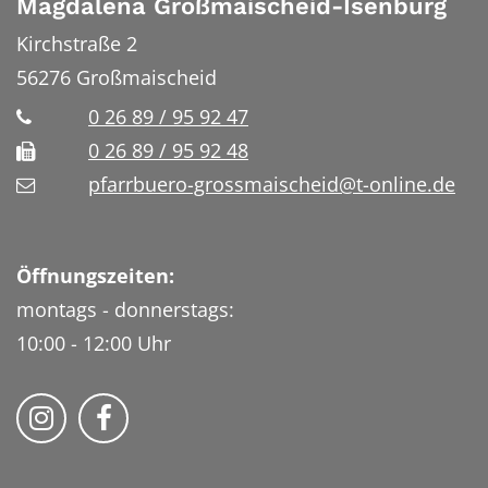
Magdalena Großmaischeid-Isenburg
Kirchstraße 2
56276
Großmaischeid
0 26 89 / 95 92 47
0 26 89 / 95 92 48
pfarrbuero-grossmaischeid@t-online.de
Öffnungszeiten:
montags - donnerstags:
10:00 - 12:00 Uhr
Folge uns auf Instragram
Fogle uns auf Facebook