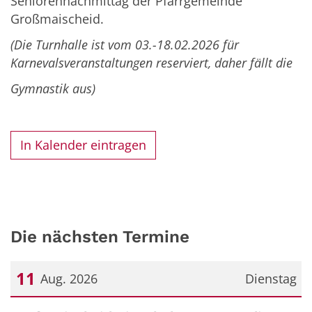
Seniorennachmittag der Pfarrgemeinde
Großmaischeid.
(Die Turnhalle ist vom 03.-18.02.2026 für
Karnevalsveranstaltungen reserviert, daher fällt die
Gymnastik aus)
In Kalender eintragen
Die nächsten Termine
11
Aug. 2026
Dienstag
Datum: 11. August 2026