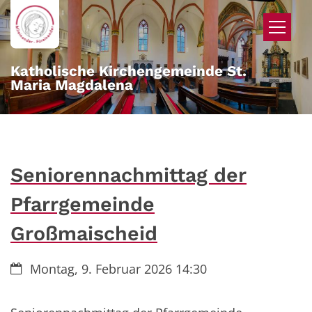
Zum Inhalt springen
Katholische Kirchengemeinde St.
Maria Magdalena
Seniorennachmittag der
Pfarrgemeinde
Großmaischeid
Datum:
Montag, 9. Februar 2026 14:30