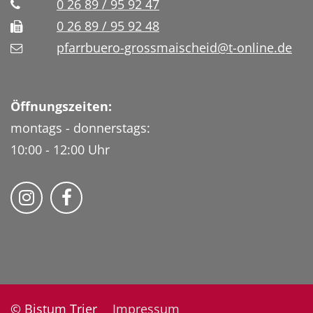
0 26 89 / 95 92 47
0 26 89 / 95 92 48
pfarrbuero-grossmaischeid@t-online.de
Öffnungszeiten:
montags - donnerstags:
10:00 - 12:00 Uhr
Folge uns auf Instragram
Fogle uns auf Facebook
© Bistum Trier
Impressum