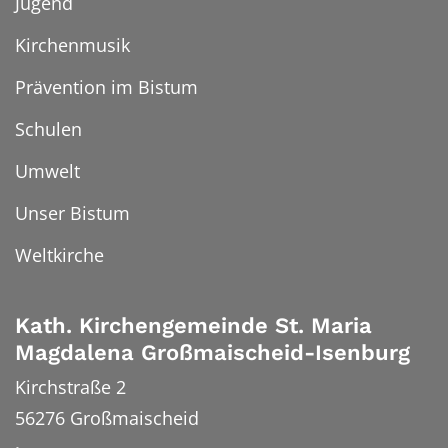
Jugend
Kirchenmusik
Prävention im Bistum
Schulen
Umwelt
Unser Bistum
Weltkirche
Kath. Kirchengemeinde St. Maria
Magdalena Großmaischeid-Isenburg
Kirchstraße 2
56276
Großmaischeid