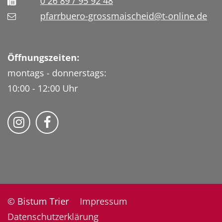
0 26 89 / 95 92 48
pfarrbuero-grossmaischeid@t-online.de
Öffnungszeiten:
montags - donnerstags:
10:00 - 12:00 Uhr
Folge uns auf Instragram
Fogle uns auf Facebook
© Bistum Trier
Impressum
Datenschutzerklärung