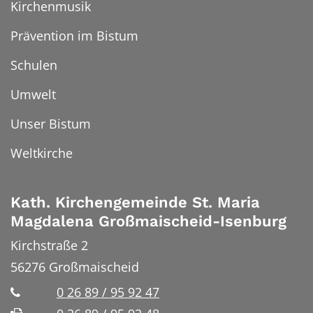
Kirchenmusik
Prävention im Bistum
Schulen
Umwelt
Unser Bistum
Weltkirche
Kath. Kirchengemeinde St. Maria
Magdalena Großmaischeid-Isenburg
Kirchstraße 2
56276
Großmaischeid
0 26 89 / 95 92 47