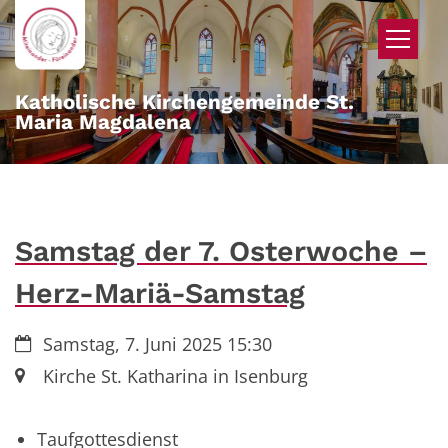
Zum Inhalt springen
Katholische Kirchengemeinde St.
Maria Magdalena
Samstag der 7. Osterwoche –
Herz-Mariä-Samstag
Datum:
Samstag, 7. Juni 2025 15:30
Ort:
Kirche St. Katharina in Isenburg
Taufgottesdienst