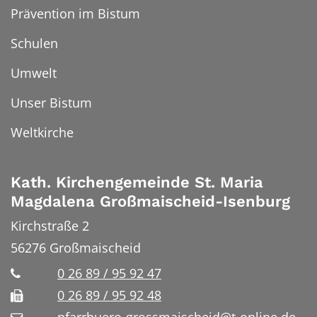
Prävention im Bistum
Schulen
Umwelt
Unser Bistum
Weltkirche
Kath. Kirchengemeinde St. Maria
Magdalena Großmaischeid-Isenburg
Kirchstraße 2
56276
Großmaischeid
0 26 89 / 95 92 47
0 26 89 / 95 92 48