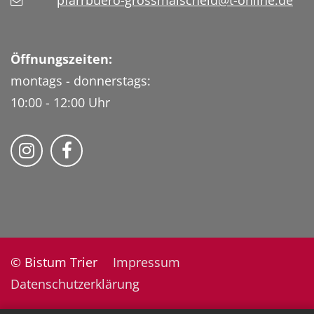
pfarrbuero-grossmaischeid@t-online.de
Öffnungszeiten:
montags - donnerstags:
10:00 - 12:00 Uhr
Folge uns auf Instragram
Fogle uns auf Facebook
© Bistum Trier
Impressum
Datenschutzerklärung