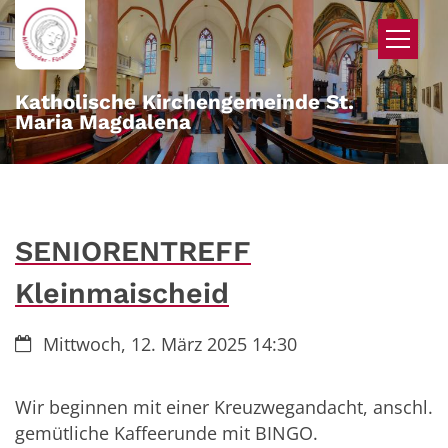
Zum Inhalt springen
Katholische Kirchengemeinde St.
Maria Magdalena
SENIORENTREFF
Kleinmaischeid
Datum:
Mittwoch, 12. März 2025 14:30
Wir beginnen mit einer Kreuzwegandacht, anschl.
gemütliche Kaffeerunde mit BINGO.