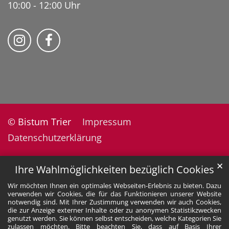
10:00 - 12:00 Uhr
Folge uns auf Instragram
Fogle uns auf Facebook
© Bistum Trier
Impressum
Datenschutzerklärung
✕
Ihre Wahlmöglichkeiten bezüglich Cookies
Wir möchten Ihnen ein optimales Webseiten-Erlebnis zu bieten. Dazu
verwenden wir Cookies, die für das Funktionieren unserer Website
notwendig sind. Mit Ihrer Zustimmung verwenden wir auch Cookies,
die zur Anzeige externer Inhalte oder zu anonymen Statistikzwecken
genutzt werden. Sie können selbst entscheiden, welche Kategorien Sie
zulassen möchten. Bitte beachten Sie, dass auf Basis Ihrer