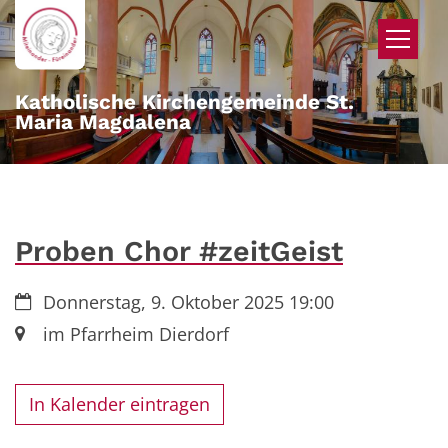
Zum Inhalt springen
Katholische Kirchengemeinde St.
Maria Magdalena
Proben Chor #zeitGeist
Datum:
Donnerstag, 9. Oktober 2025 19:00
Ort:
im Pfarrheim Dierdorf
In Kalender eintragen