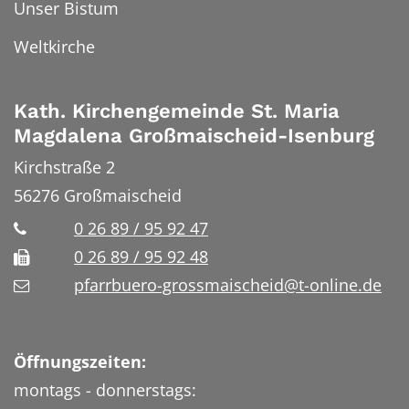
Unser Bistum
Weltkirche
Kath. Kirchengemeinde St. Maria
Magdalena Großmaischeid-Isenburg
Kirchstraße 2
56276
Großmaischeid
0 26 89 / 95 92 47
0 26 89 / 95 92 48
pfarrbuero-grossmaischeid@t-online.de
Öffnungszeiten:
montags - donnerstags: