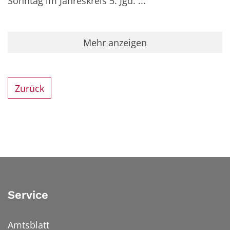
Sonntag im Jahreskreis 5. Jgd. ...
Mehr anzeigen
Zurück
Service
Amtsblatt