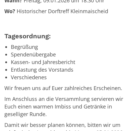
Wann?
Freitag, 09.01.2026 um 18.30 Uhr
Wo?
Historischer Dorftreff Kleinmaischeid
Tagesordnung:
Begrüßung
Spendenübergabe
Kassen- und Jahresbericht
Entlastung des Vorstands
Verschiedenes
Wir freuen uns auf Euer zahlreiches Erscheinen.
Im Anschluss an die Versammlung servieren wir
Euch einen warmen Imbiss und Getränke in
geselliger Runde.
Damit wir besser planen können, bitten wir um