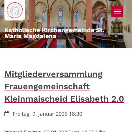
Zum Inhalt springen
Katholische Kirchengemeinde St.
Maria Magdalena
Mitgliederversammlung
Frauengemeinschaft
Kleinmaischeid Elisabeth 2.0
Datum:
Freitag, 9. Januar 2026 18:30