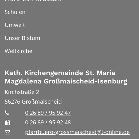
Schulen
Umwelt
Unser Bistum
Weltkirche
Kath. Kirchengemeinde St. Maria
Magdalena Großmaischeid-Isenburg
Kirchstraße 2
56276
Großmaischeid
0 26 89 / 95 92 47
0 26 89 / 95 92 48
pfarrbuero-grossmaischeid@t-online.de