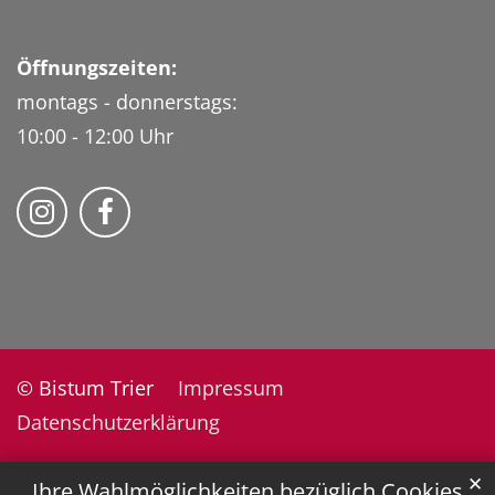
Öffnungszeiten:
montags - donnerstags:
10:00 - 12:00 Uhr
Folge uns auf Instragram
Fogle uns auf Facebook
© Bistum Trier
Impressum
Datenschutzerklärung
✕
Ihre Wahlmöglichkeiten bezüglich Cookies