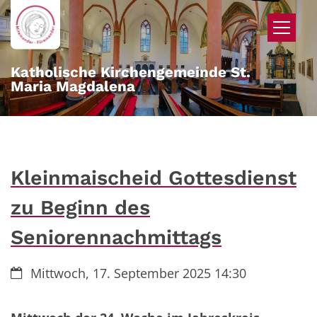
Zum Inhalt springen
Katholische Kirchengemeinde St.
Maria Magdalena
Kleinmaischeid Gottesdienst
zu Beginn des
Seniorennachmittags
Datum:
Mittwoch, 17. September 2025 14:30