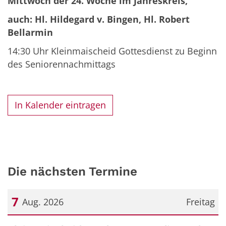
Mittwoch der 24. Woche im Jahreskreis,
auch: Hl. Hildegard v. Bingen, Hl. Robert
Bellarmin
14:30 Uhr Kleinmaischeid Gottesdienst zu Beginn
des Seniorennachmittags
In Kalender eintragen
Die nächsten Termine
7
Aug. 2026
Freitag
Datum: 7. August 2026