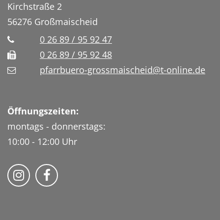
Kirchstraße 2
56276
Großmaischeid
0 26 89 / 95 92 47
0 26 89 / 95 92 48
pfarrbuero-grossmaischeid@t-online.de
Öffnungszeiten:
montags - donnerstags:
10:00 - 12:00 Uhr
Folge uns auf Instragram
Fogle uns auf Facebook