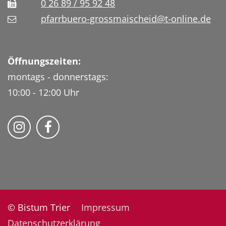
0 26 89 / 95 92 48
pfarrbuero-grossmaischeid@t-online.de
Öffnungszeiten:
montags - donnerstags:
10:00 - 12:00 Uhr
Folge uns auf Instragram
Fogle uns auf Facebook
© Bistum Trier
Impressum
Datenschutzerklärung