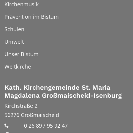
Kirchenmusik
Prävention im Bistum
Schulen
Umwelt
Unser Bistum
Weltkirche
Kath. Kirchengemeinde St. Maria
Magdalena Großmaischeid-Isenburg
Kirchstraße 2
56276
Großmaischeid
0 26 89 / 95 92 47