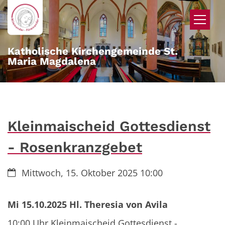
Zum Inhalt springen
Katholische Kirchengemeinde St.
Maria Magdalena
Kleinmaischeid Gottesdienst
- Rosenkranzgebet
Datum:
Mittwoch, 15. Oktober 2025 10:00
Mi 15.10.2025 Hl. Theresia von Avila
10:00 Uhr Kleinmaischeid Gottesdienst -