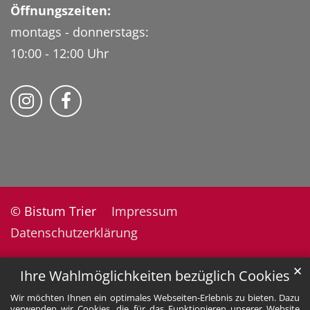
Öffnungszeiten:
montags - donnerstags:
10:00 - 12:00 Uhr
Folge uns auf Instragram
Fogle uns auf Facebook
© Bistum Trier
Impressum
Datenschutzerklärung
✕
Ihre Wahlmöglichkeiten bezüglich Cookies
Wir möchten Ihnen ein optimales Webseiten-Erlebnis zu bieten. Dazu
verwenden wir Cookies, die für das Funktionieren unserer Website