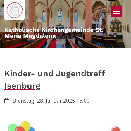
Zum Inhalt springen
Katholische Kirchengemeinde St.
Maria Magdalena
Kinder- und Jugendtreff
Isenburg
Datum:
Dienstag, 28. Januar 2025 16:00