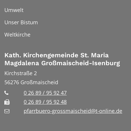
Umwelt
Unser Bistum
Weltkirche
Kath. Kirchengemeinde St. Maria
Magdalena Großmaischeid-Isenburg
Kirchstraße 2
56276
Großmaischeid
0 26 89 / 95 92 47
0 26 89 / 95 92 48
pfarrbuero-grossmaischeid@t-online.de