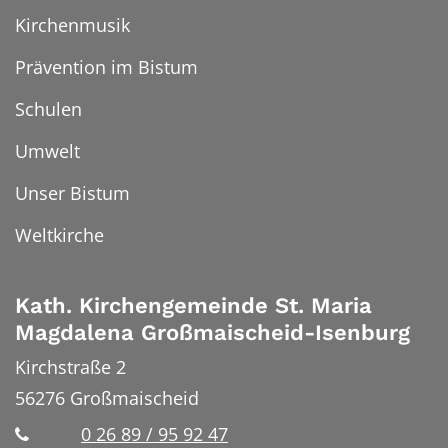
Kirchenmusik
Prävention im Bistum
Schulen
Umwelt
Unser Bistum
Weltkirche
Kath. Kirchengemeinde St. Maria
Magdalena Großmaischeid-Isenburg
Kirchstraße 2
56276
Großmaischeid
0 26 89 / 95 92 47