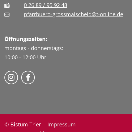
0 26 89 / 95 92 48
pfarrbuero-grossmaischeid@t-online.de
Öffnungszeiten:
montags - donnerstags:
10:00 - 12:00 Uhr
Folge uns auf Instragram
Fogle uns auf Facebook
© Bistum Trier
Impressum