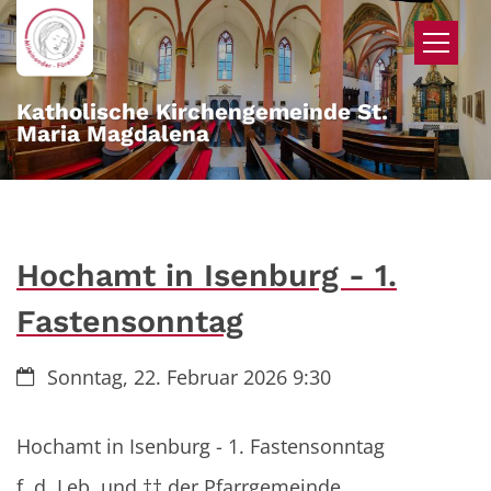
Zum Inhalt springen
Katholische Kirchengemeinde St.
Maria Magdalena
Hochamt in Isenburg - 1.
Fastensonntag
Datum:
Sonntag, 22. Februar 2026 9:30
Hochamt in Isenburg - 1. Fastensonntag
f. d. Leb. und †† der Pfarrgemeinde