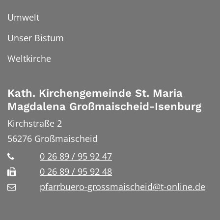
Umwelt
Unser Bistum
Weltkirche
Kath. Kirchengemeinde St. Maria
Magdalena Großmaischeid-Isenburg
Kirchstraße 2
56276
Großmaischeid
0 26 89 / 95 92 47
0 26 89 / 95 92 48
pfarrbuero-grossmaischeid@t-online.de