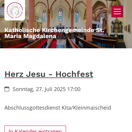
Zum Inhalt springen
Katholische Kirchengemeinde St.
Maria Magdalena
Herz Jesu - Hochfest
Datum:
Sonntag, 27. Juli 2025 17:00
Abschlussgottesdienst Kita/Kleinmaischeid
In Kalender eintragen