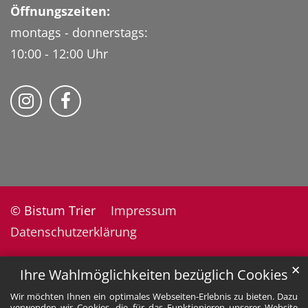
Öffnungszeiten:
montags - donnerstags:
10:00 - 12:00 Uhr
Folge uns auf Instragram
Fogle uns auf Facebook
© Bistum Trier
Impressum
Datenschutzerklärung
✕
Ihre Wahlmöglichkeiten bezüglich Cookies
Wir möchten Ihnen ein optimales Webseiten-Erlebnis zu bieten. Dazu
verwenden wir Cookies, die für das Funktionieren unserer Website