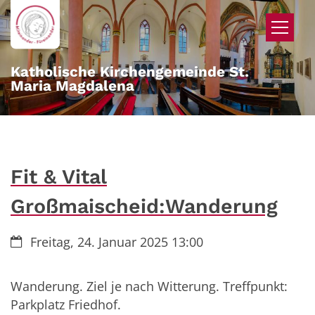
Zum Inhalt springen
Katholische Kirchengemeinde St.
Maria Magdalena
Fit & Vital
Großmaischeid:Wanderung
Datum:
Freitag, 24. Januar 2025 13:00
Wanderung. Ziel je nach Witterung. Treffpunkt:
Parkplatz Friedhof.