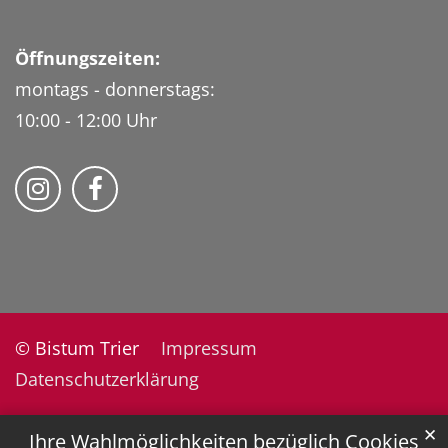
Öffnungszeiten:
montags - donnerstags:
10:00 - 12:00 Uhr
Folge uns auf Instragram
Fogle uns auf Facebook
© Bistum Trier
Impressum
Datenschutzerklärung
✕
Ihre Wahlmöglichkeiten bezüglich Cookies