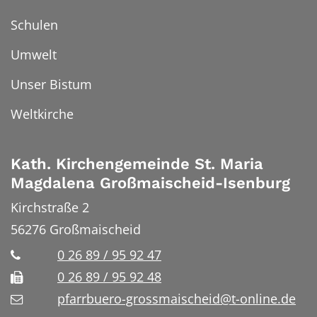
Schulen
Umwelt
Unser Bistum
Weltkirche
Kath. Kirchengemeinde St. Maria
Magdalena Großmaischeid-Isenburg
Kirchstraße 2
56276
Großmaischeid
0 26 89 / 95 92 47
0 26 89 / 95 92 48
pfarrbuero-grossmaischeid@t-online.de