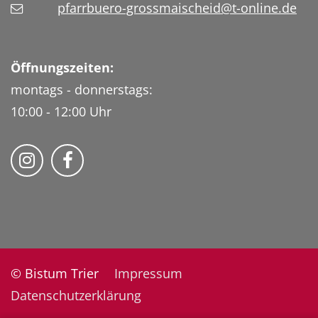
pfarrbuero-grossmaischeid@t-online.de
Öffnungszeiten:
montags - donnerstags:
10:00 - 12:00 Uhr
Folge uns auf Instragram
Fogle uns auf Facebook
© Bistum Trier
Impressum
Datenschutzerklärung