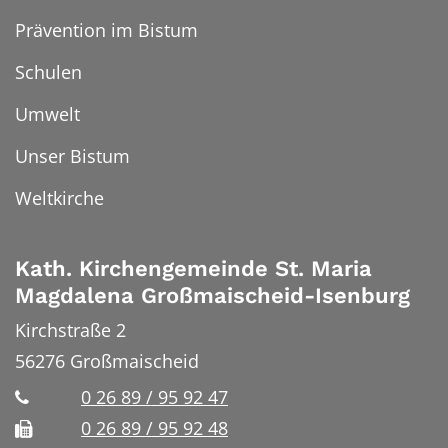
Prävention im Bistum
Schulen
Umwelt
Unser Bistum
Weltkirche
Kath. Kirchengemeinde St. Maria
Magdalena Großmaischeid-Isenburg
Kirchstraße 2
56276
Großmaischeid
0 26 89 / 95 92 47
0 26 89 / 95 92 48