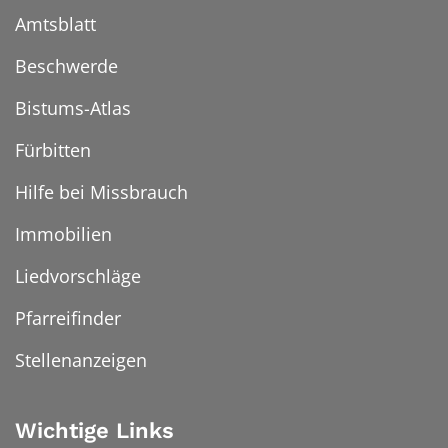
Amtsblatt
Beschwerde
Bistums-Atlas
Fürbitten
Hilfe bei Missbrauch
Immobilien
Liedvorschläge
Pfarreifinder
Stellenanzeigen
Wichtige Links