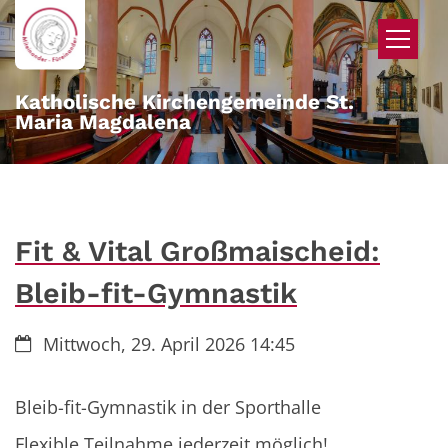
Zum Inhalt springen
Katholische Kirchengemeinde St.
Maria Magdalena
Fit & Vital Großmaischeid:
Bleib-fit-Gymnastik
Datum:
Mittwoch, 29. April 2026 14:45
Bleib-fit-Gymnastik in der Sporthalle
Flexible Teilnahme jederzeit möglich!