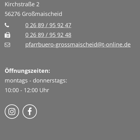
Kirchstraße 2
56276
Großmaischeid
0 26 89 / 95 92 47
0 26 89 / 95 92 48
pfarrbuero-grossmaischeid@t-online.de
Öffnungszeiten:
montags - donnerstags:
10:00 - 12:00 Uhr
Folge uns auf Instragram
Fogle uns auf Facebook