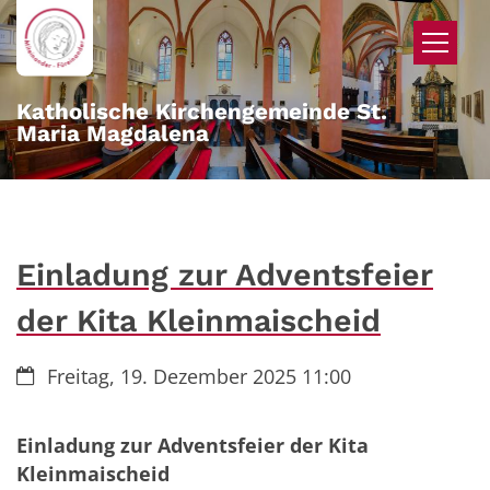
Zum Inhalt springen
Katholische Kirchengemeinde St.
Maria Magdalena
Einladung zur Adventsfeier
der Kita Kleinmaischeid
Datum:
Freitag, 19. Dezember 2025 11:00
Einladung zur Adventsfeier der Kita
Kleinmaischeid