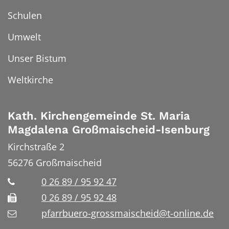
Schulen
Umwelt
Unser Bistum
Weltkirche
Kath. Kirchengemeinde St. Maria
Magdalena Großmaischeid-Isenburg
Kirchstraße 2
56276
Großmaischeid
0 26 89 / 95 92 47
0 26 89 / 95 92 48
pfarrbuero-grossmaischeid@t-online.de