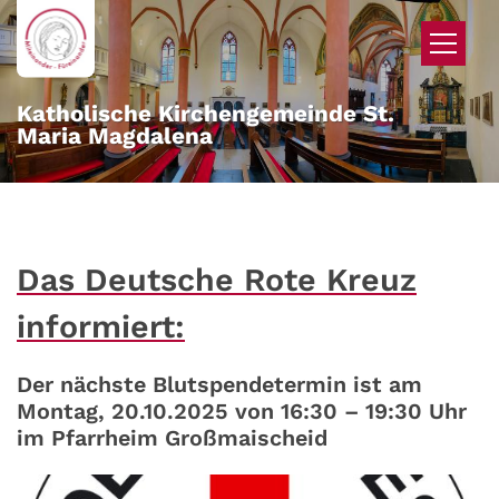
Zum Inhalt springen
Katholische Kirchengemeinde St.
Maria Magdalena
Das Deutsche Rote Kreuz
informiert:
Der nächste Blutspendetermin ist am
Montag, 20.10.2025 von 16:30 – 19:30 Uhr
im Pfarrheim Großmaischeid