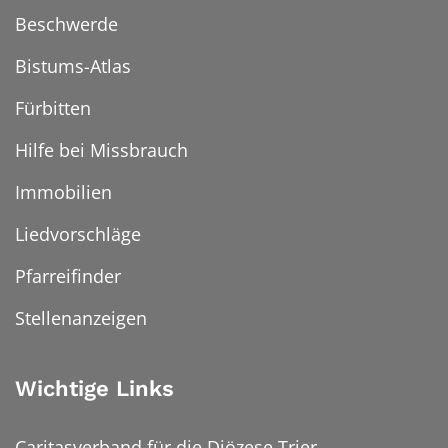
Beschwerde
Bistums-Atlas
Fürbitten
Hilfe bei Missbrauch
Immobilien
Liedvorschläge
Pfarreifinder
Stellenanzeigen
Wichtige Links
Caritasverband für die Diözese Trier