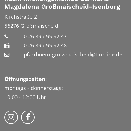
Magdalena Großmaischeid-Isenburg
Kirchstraße 2
56276
Großmaischeid
0 26 89 / 95 92 47
0 26 89 / 95 92 48
pfarrbuero-grossmaischeid@t-online.de
Öffnungszeiten:
montags - donnerstags:
10:00 - 12:00 Uhr
Folge uns auf Instragram
Fogle uns auf Facebook