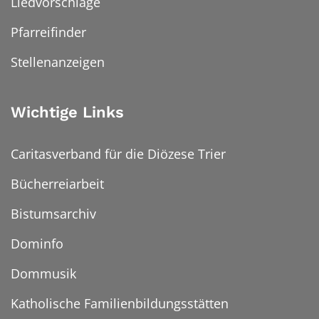
Liedvorschläge
Pfarreifinder
Stellenanzeigen
Wichtige Links
Caritasverband für die Diözese Trier
Bücherreiarbeit
Bistumsarchiv
Dominfo
Dommusik
Katholische Familienbildungsstätten