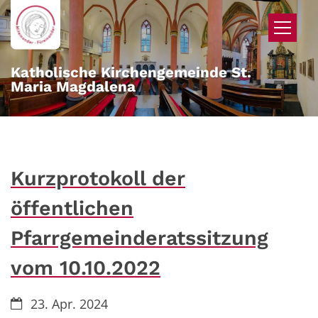
Zum Inhalt springen
Katholische Kirchengemeinde St.
Maria Magdalena
Kurzprotokoll der
öffentlichen
Pfarrgemeinderatssitzung
vom 10.10.2022
Datum:
23. Apr. 2024