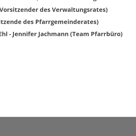
(Vorsitzender des Verwaltungsrates)
sitzende des Pfarrgemeinderates)
Ehl - Jennifer Jachmann (
Team Pfarrbüro)