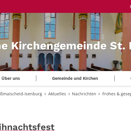
he Kirchengemeinde St.
Über uns
Gemeinde und Kirchen
oßmaischeid-Isenburg
Aktuelles
Nachrichten
Frohes & gese
ihnachtsfest