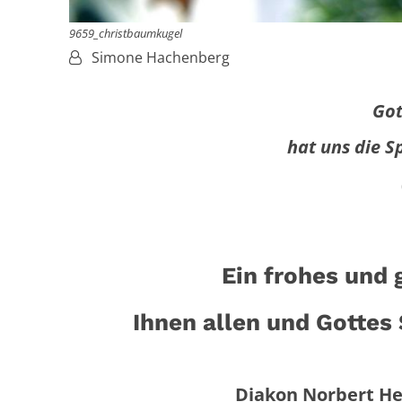
9659_christbaumkugel
Von:
Simone Hachenberg
Got
hat uns die S
Ein frohes und
Ihnen allen und Gottes
Diakon Norbert Hen