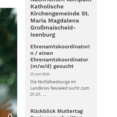
Katholische
Kirchengemeinde St.
Maria Magdalena
Großmaischeid-
Isenburg
Ehrenamtskoordinatori
n / einen
Ehrenamtskoordinator
(m/w/d) gesucht
25. Juni 2026
Die Notfallseelsorge im
Landkreis Neuwied sucht zum
01.01. ...
Rückblick Muttertag