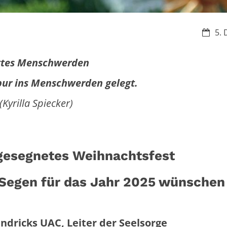
Datum
5. 
tes Menschwerden
pur ins Menschwerden gelegt.
(Kyrilla Spiecker)
 gesegnetes Weihnachtsfest
 Segen für das Jahr 2025 wünschen
dricks UAC, Leiter der Seelsorge