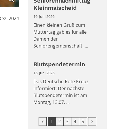
Seniorennachmittag
Kleinmaischeid
16. Juni 2026
:
Dez. 2024
Einen kleinen Gruß zum
Muttertag gab es für alle
Damen der
Seniorengemeinschaft. ...
Blutspendetermin
16. Juni 2026
Das Deutsche Rote Kreuz
informiert: Der nächste
Blutspendetermin ist am
Montag, 13.07. ...
Vorherige Seite
Nächste Seite
1
2
3
4
5